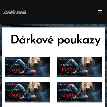
JEANS mode
Dárkové poukazy